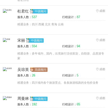
签证办理
杜君红
成都
中级顾问
537
87
服务人数：
行程设计：
精通业务：四川 西藏 北京 青海 云南
宋丽
成都
中级顾问
554
94
服务人数：
行程设计：
精通业务：多年省内，国内，出境旅行活动策划，自助游、品质游专
家
吴琼英
成都
高级顾问
26
5
服务人数：
行程设计：
精通业务：四川省内各个旅游景点、各条旅游线路的全包价业务
周曼林
成都
中级顾问
192
65
服务人数：
行程设计：