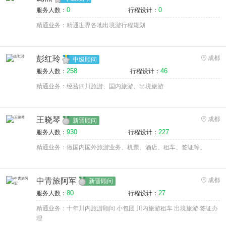
0
0
服务人数：
行程设计：
精通业务：精通世界各地出境游行程规划
彭红玲
成都
中级顾问
258
46
服务人数：
行程设计：
精通业务：经营四川旅游、国内旅游、出境旅游
王晓琴
成都
新晋顾问
930
227
服务人数：
行程设计：
精通业务：做国内国外旅游业务、机票、酒店、租车、签证等。
中青旅阿军
成都
新晋顾问
80
27
服务人数：
行程设计：
精通业务：十年川内旅游顾问 小包团 川内旅游租车 出境旅游 签证办
理