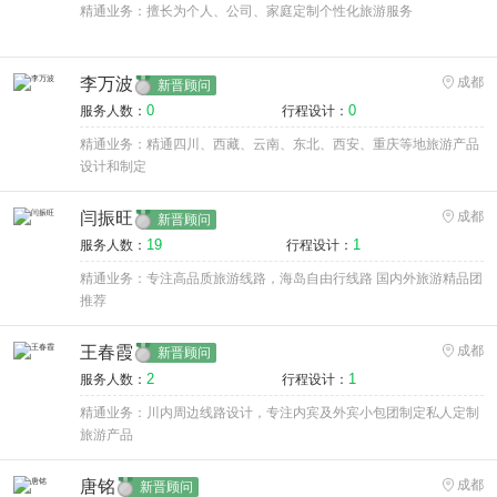
精通业务：擅长为个人、公司、家庭定制个性化旅游服务
李万波
成都
新晋顾问
0
0
服务人数：
行程设计：
精通业务：精通四川、西藏、云南、东北、西安、重庆等地旅游产品
设计和制定
闫振旺
成都
新晋顾问
19
1
服务人数：
行程设计：
精通业务：专注高品质旅游线路，海岛自由行线路 国内外旅游精品团
推荐
王春霞
成都
新晋顾问
2
1
服务人数：
行程设计：
精通业务：川内周边线路设计，专注内宾及外宾小包团制定私人定制
旅游产品
唐铭
成都
新晋顾问