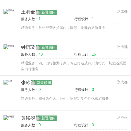
王明全
成都
新晋顾问
1
1
服务人数：
行程设计：
精通业务：常年经营各类国内，国际，港澳台旅游业务
钟雨璇
成都
新晋顾问
48
15
服务人数：
行程设计：
精通业务：四川出行旅游专家，专业打造从四川出行的一切旅游跟团
自由行服务
张玲
成都
新晋顾问
0
0
服务人数：
行程设计：
精通业务：擅长为个人、公司、家庭定制个性化旅游服务
黄镠曌
泸州
新晋顾问
0
0
服务人数：
行程设计：