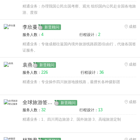
精通业务：办理我国公民出国考察、观光 组织国内公民赴全国各地旅
游、度假
李欣蔓
成都
新晋顾问
4
2
服务人数：
行程设计：
精通业务：专做成都往返国内境外旅游线路跟团/自由行，代做各国签
证服务。
袁燕
成都
新晋顾问
226
36
服务人数：
行程设计：
精通业务：专业操作四川旅游地接线路，最擅长各种摄影团
全球旅游签证服务
成都
新晋顾问
32
13
服务人数：
行程设计：
精通业务：1、四川周边旅游 2、国外旅游 3、高端旅游定制
成都