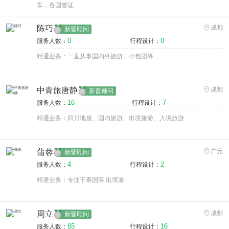
车，各国签证
陈巧
成都
新晋顾问
0
0
服务人数：
行程设计：
精通业务：一直从事国内外旅游、小包团等
中青旅唐静
成都
新晋顾问
16
7
服务人数：
行程设计：
精通业务：四川地接、国内旅游、出境旅游、入境旅游
蒲蓉
广元
新晋顾问
4
2
服务人数：
行程设计：
精通业务：专注于泰国等 出境游
周立
成都
新晋顾问
65
16
服务人数：
行程设计：