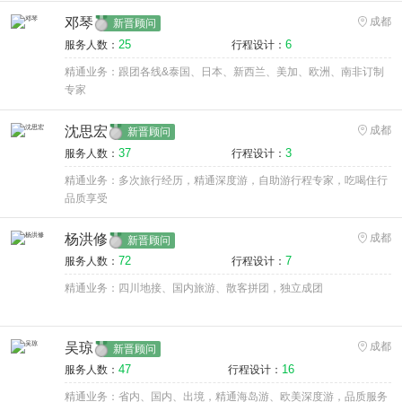
邓琴
成都
新晋顾问
25
6
服务人数：
行程设计：
精通业务：跟团各线&泰国、日本、新西兰、美加、欧洲、南非订制
专家
沈思宏
成都
新晋顾问
37
3
服务人数：
行程设计：
精通业务：多次旅行经历，精通深度游，自助游行程专家，吃喝住行
品质享受
杨洪修
成都
新晋顾问
72
7
服务人数：
行程设计：
精通业务：四川地接、国内旅游、散客拼团，独立成团
吴琼
成都
新晋顾问
47
16
服务人数：
行程设计：
精通业务：省内、国内、出境，精通海岛游、欧美深度游，品质服务