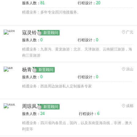
81
20
服务人数：
行程设计：
精通业务：多年专业四川地接服务。
寇灵铃
广元
新晋顾问
0
0
服务人数：
行程设计：
精通业务：九寨沟、黄龙旅游；北京、天津旅游、云南丽江旅游，海
南三亚旅游
杨青
凉山
新晋顾问
0
0
服务人数：
行程设计：
精通业务：西昌周边旅游私人定制服务专家
周琼凤
成都
新晋顾问
24
6
服务人数：
行程设计：
精通业务：四川省内各景点，国内，以及东南亚海岛线，非洲，澳大
利亚等