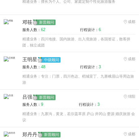
精通业务：擅长为个人、公司、家庭定制个性化旅游服务
邓筱
成都
新晋顾问
62
6
服务人数：
行程设计：
精通业务：四川地接、国内旅游、出入境旅游，各国签证，散客拼
团，独立成团
王明星
成都
中级顾问
48
3
服务人数：
行程设计：
精通业务：专注：门票，四川色达、稻城亚丁、九寨峨眉山等周边旅
游
吕强
绵阳
新晋顾问
9
3
服务人数：
行程设计：
精通业务：九寨沟，黄龙，若尔盖草原 庐山 井冈山 婺源 婚庆旅游 会
议
郑丹丹
成都
新晋顾问