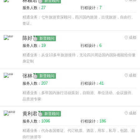
林颖君
新晋顾问
27
7
服务人数：
行程设计：
精通业务：七年旅游资深顾问，四川国内旅游，出境旅游，自由行、
签证。
陈好
成都
新晋顾问
19
6
服务人数：
行程设计：
精通业务：从业10多年旅游接待，无论四川周边国内国际都能给你量
身定制
张林
成都
新晋顾问
207
41
服务人数：
行程设计：
精通业务：多年国内旅行活动策划，自助游、单位活动、会议接待、
品质游专家
黄利君
成都
新晋顾问
1096
186
服务人数：
行程设计：
精通业务：代办各国签证、代订机票、酒店，用车，私导，包团、自
由行旅游等