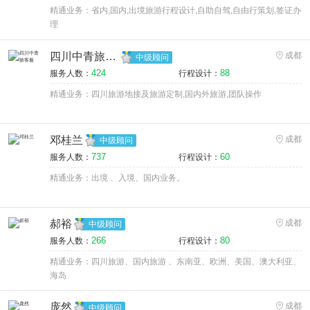
精通业务：省内,国内,出境旅游行程设计,自助自驾,自由行策划,签证办
理
四川中青旅客服
成都
中级顾问
424
88
服务人数：
行程设计：
精通业务：四川旅游地接及旅游定制,国内外旅游,团队操作
邓桂兰
成都
中级顾问
737
60
服务人数：
行程设计：
精通业务：出境 、入境、国内业务。
郝裕
成都
中级顾问
266
80
服务人数：
行程设计：
精通业务：四川旅游、国内旅游 、东南亚、欧洲、美国、澳大利亚、
海岛
庞然
成都
中级顾问