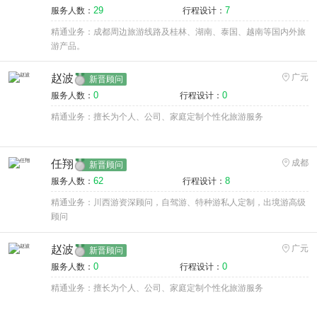
29
7
服务人数：
行程设计：
精通业务：成都周边旅游线路及桂林、湖南、泰国、越南等国内外旅
游产品。
赵波
广元
新晋顾问
0
0
服务人数：
行程设计：
精通业务：擅长为个人、公司、家庭定制个性化旅游服务
任翔
成都
新晋顾问
62
8
服务人数：
行程设计：
精通业务：川西游资深顾问，自驾游、特种游私人定制，出境游高级
顾问
赵波
广元
新晋顾问
0
0
服务人数：
行程设计：
精通业务：擅长为个人、公司、家庭定制个性化旅游服务