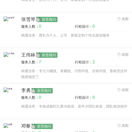
张雪琴
成都
新晋顾问
0
0
服务人数：
行程设计：
精通业务：擅长为个人、公司、家庭定制个性化旅游服务
王伟林
成都
新晋顾问
7
2
服务人数：
行程设计：
精通业务：专注川藏线、青藏线、川西环线、甘南环线、香格里拉环
线稻城亚丁
李勇
成都
新晋顾问
0
0
服务人数：
行程设计：
精通业务：专做成都到九寨沟旅游，老年夕阳红旅游，团队旅游操作
邓黎
成都
新晋顾问