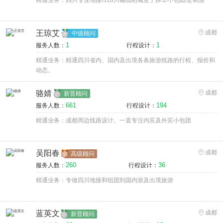
精通业务：四川专业地接/318川藏线稻城亚丁拼车小包团/定制游
王琼艾
成都
中级顾问
1
1
服务人数：
行程设计：
精通业务：精通四川省内、国内及出境各条旅游线路的行程、报价和
动态。
骆婧
成都
新晋顾问
661
194
服务人数：
行程设计：
精通业务：成都周边线路设计。一直专注内宾及外宾小包团
吴阳春
成都
高级顾问
260
36
服务人数：
行程设计：
精通业务：专做四川地接和组团到国内游及出境旅游
蓝英文
成都
新晋顾问