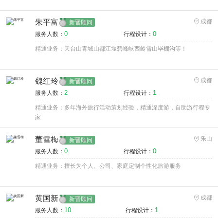
朱平富
成都
新晋顾问
0
0
服务人数：
行程设计：
精通业务：天台山青城山都江堰碧峰峡西岭雪山毕棚沟等！
魏红玲
成都
新晋顾问
2
1
服务人数：
行程设计：
精通业务：多年海外旅行活动策划经验，精通深度游，自助游行程专
家
董雪梅
乐山
新晋顾问
0
0
服务人数：
行程设计：
精通业务：擅长为个人、公司、家庭定制个性化旅游服务
黄国新
成都
新晋顾问
10
1
服务人数：
行程设计：