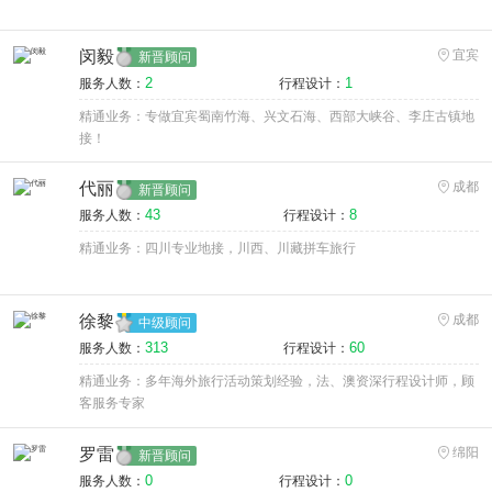
闵毅
宜宾
新晋顾问
2
1
服务人数：
行程设计：
精通业务：专做宜宾蜀南竹海、兴文石海、西部大峡谷、李庄古镇地
接！
代丽
成都
新晋顾问
43
8
服务人数：
行程设计：
精通业务：四川专业地接，川西、川藏拼车旅行
徐黎
成都
中级顾问
313
60
服务人数：
行程设计：
精通业务：多年海外旅行活动策划经验，法、澳资深行程设计师，顾
客服务专家
罗雷
绵阳
新晋顾问
0
0
服务人数：
行程设计：