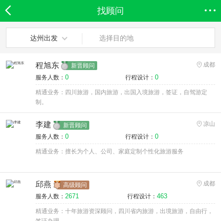
找顾问
欣欣首页
全部分类
搜索
登录欣欣
达州出发
选择目的地
程旭东
成都
新晋顾问
0
0
服务人数：
行程设计：
精通业务：四川旅游，国内旅游，出国入境旅游，签证，自驾游定
制。
李建
凉山
新晋顾问
0
0
服务人数：
行程设计：
精通业务：擅长为个人、公司、家庭定制个性化旅游服务
邱燕
成都
高级顾问
2671
463
服务人数：
行程设计：
精通业务：十年旅游资深顾问，四川省内旅游，出境旅游，自由行，