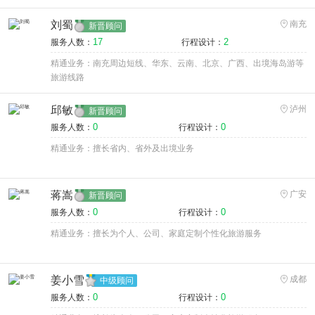
刘蜀
南充
新晋顾问
17
2
服务人数：
行程设计：
精通业务：南充周边短线、华东、云南、北京、广西、出境海岛游等
旅游线路
邱敏
泸州
新晋顾问
0
0
服务人数：
行程设计：
精通业务：擅长省内、省外及出境业务
蒋嵩
广安
新晋顾问
0
0
服务人数：
行程设计：
精通业务：擅长为个人、公司、家庭定制个性化旅游服务
姜小雪
成都
中级顾问
0
0
服务人数：
行程设计：