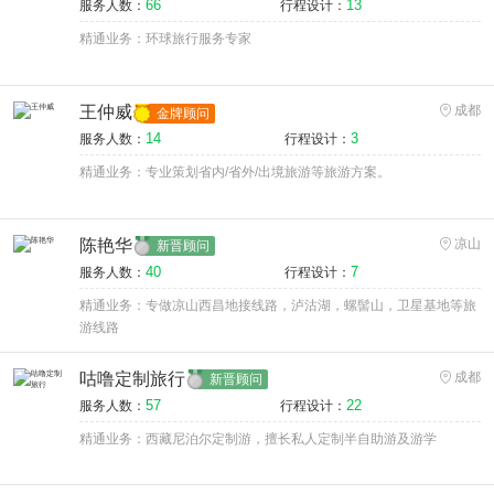
66
13
服务人数：
行程设计：
精通业务：环球旅行服务专家
王仲威
成都
金牌顾问
14
3
服务人数：
行程设计：
精通业务：专业策划省内/省外/出境旅游等旅游方案。
陈艳华
凉山
新晋顾问
40
7
服务人数：
行程设计：
精通业务：专做凉山西昌地接线路，泸沽湖，螺髻山，卫星基地等旅
游线路
咕噜定制旅行
成都
新晋顾问
57
22
服务人数：
行程设计：
精通业务：西藏尼泊尔定制游，擅长私人定制半自助游及游学