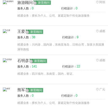
旅游顾问
阿坝
新晋顾问
0
0
服务人数：
行程设计：
精通业务：擅长为个人、公司、家庭定制个性化旅游服务
王爱
成都
新晋顾问
38
9
服务人数：
行程设计：
精通业务：川内游，国内游，东南亚海岛，日韩台湾，加拿大美国澳
洲等路线
石明彦
成都
新晋顾问
141
22
服务人数：
行程设计：
精通业务：四川省内，东南亚，国内，签证。
熊军
广元
新晋顾问
0
0
服务人数：
行程设计：
精通业务：擅长为个人、公司、家庭定制个性化旅游服务