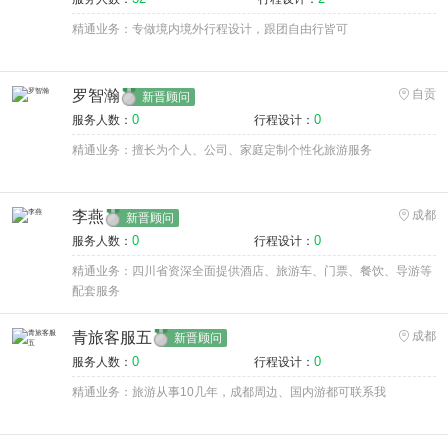
精通业务：专做境内境外行程设计，跟团自由行皆可
罗智瀚
自贡
新晋顾问
0
0
服务人数：
行程设计：
精通业务：擅长为个人、公司、家庭定制个性化旅游服务
李燕
成都
新晋顾问
0
0
服务人数：
行程设计：
精通业务：四川省资深全面提供酒店、旅游车、门票、餐饮、导游等
配套服务
青旅客服五
成都
新晋顾问
0
0
服务人数：
行程设计：
精通业务：旅游从事10几年，成都周边、国内游都可联系我