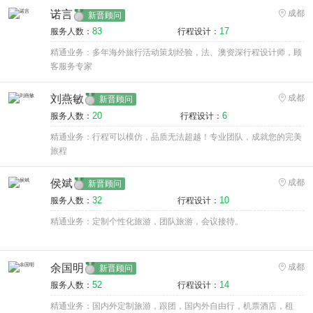
诺言
成都
新晋顾问
83
17
服务人数：
行程设计：
精通业务：多年海外旅行活动策划经验，法、澳资深行程设计师，顾
客服务专家
刘燕敏
成都
新晋顾问
20
6
服务人数：
行程设计：
精通业务：行程可以模仿，品质无法超越！专业团队，成就您的完美
旅程
侯斌
成都
新晋顾问
32
10
服务人数：
行程设计：
精通业务：定制个性化旅游，团队旅游，会议接待。
余国明
成都
新晋顾问
52
14
服务人数：
行程设计：
精通业务：国内外定制旅游，跟团，国内外自由行，机票酒店，租