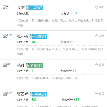
吴文
成都
中级顾问
5
3
服务人数：
行程设计：
精通业务：四川省内地接、九寨沟黄龙、峨眉山乐山大佛、都江堰青
城山
张小英
成都
中级顾问
48
10
服务人数：
行程设计：
精通业务：四川旅游线路安排设计，九寨沟 峨乐， 稻亚 海螺沟 四姑
娘山
杨静
成都
新晋顾问
4
2
服务人数：
行程设计：
精通业务：国内国际旅游，代订机票，酒店，签证
张乙琴
成都
中级顾问
603
58
服务人数：
行程设计：