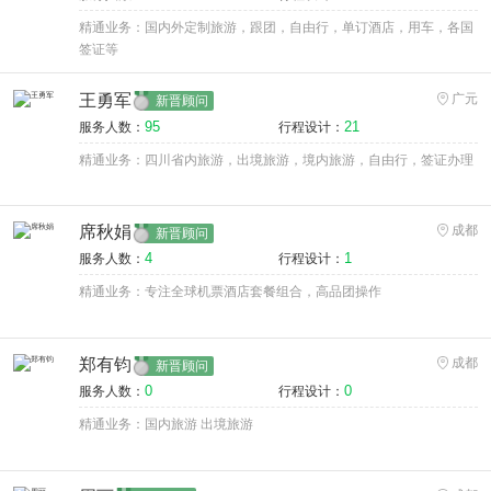
精通业务：国内外定制旅游，跟团，自由行，单订酒店，用车，各国
签证等
王勇军
广元
新晋顾问
95
21
服务人数：
行程设计：
精通业务：四川省内旅游，出境旅游，境内旅游，自由行，签证办理
席秋娟
成都
新晋顾问
4
1
服务人数：
行程设计：
精通业务：专注全球机票酒店套餐组合，高品团操作
郑有钧
成都
新晋顾问
0
0
服务人数：
行程设计：
精通业务：国内旅游 出境旅游