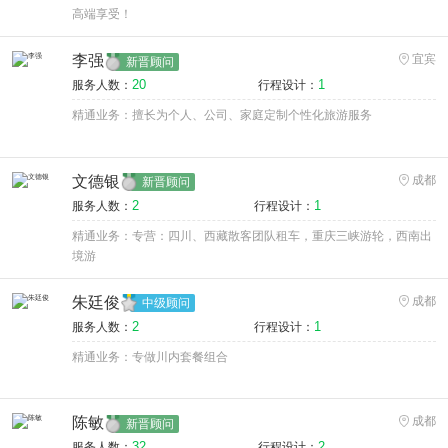
高端享受！
李强
宜宾
新晋顾问
20
1
服务人数：
行程设计：
精通业务：擅长为个人、公司、家庭定制个性化旅游服务
文德银
成都
新晋顾问
2
1
服务人数：
行程设计：
精通业务：专营：四川、西藏散客团队租车，重庆三峡游轮，西南出
境游
朱廷俊
成都
中级顾问
2
1
服务人数：
行程设计：
精通业务：专做川内套餐组合
陈敏
成都
新晋顾问
32
2
服务人数：
行程设计：