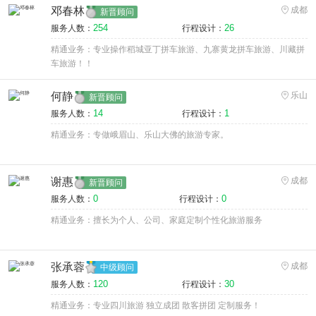
邓春林
成都
新晋顾问
254
26
服务人数：
行程设计：
精通业务：专业操作稻城亚丁拼车旅游、九寨黄龙拼车旅游、川藏拼
车旅游！！
何静
乐山
新晋顾问
14
1
服务人数：
行程设计：
精通业务：专做峨眉山、乐山大佛的旅游专家。
谢惠
成都
新晋顾问
0
0
服务人数：
行程设计：
精通业务：擅长为个人、公司、家庭定制个性化旅游服务
张承蓉
成都
中级顾问
120
30
服务人数：
行程设计：
精通业务：专业四川旅游 独立成团 散客拼团 定制服务！